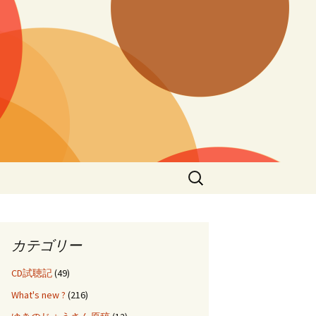
検
索:
カテゴリー
CD試聴記
(49)
What's new ?
(216)