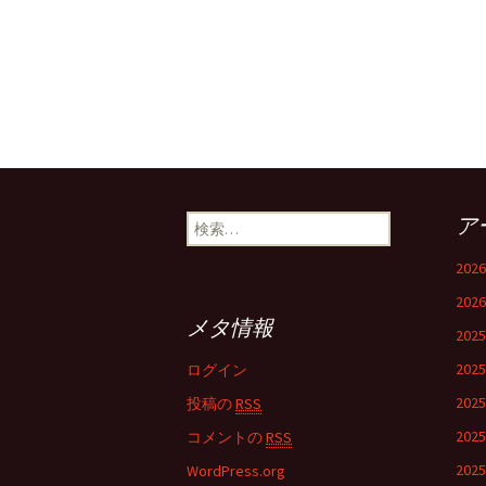
検
ア
索:
202
202
メタ情報
202
202
ログイン
202
投稿の
RSS
202
コメントの
RSS
202
WordPress.org