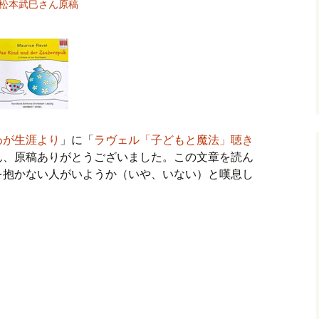
松本武巳さん原稿
わが生涯より
」に「
ラヴェル「子どもと魔法」聴き
ん、原稿ありがとうございました。この文章を読ん
を抱かない人がいようか（いや、いない）と嘆息し