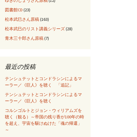
ゆきのじょうさん原稿
(12)
図書館CD
(23)
松本武巳さん原稿
(163)
松本武巳のリスト講義シリーズ
(28)
青木三十郎さん原稿
(7)
最近の投稿
テンシュテットとコンドラシンによるマ
ーラー／《巨人》を聴く 「追記」
テンシュテットとコンドラシンによるマ
ーラー／《巨人》を聴く
コルンゴルトとジョン・ウィリアムズを
聴く（観る）～帝国の残り香が100年の時
を超え、宇宙を駆けぬけた「魂の帰還」
～