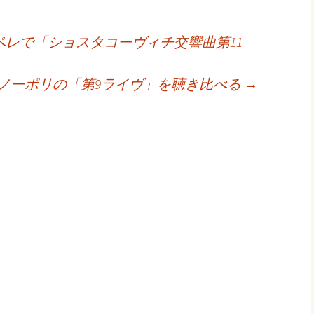
レで「ショスタコーヴィチ交響曲第11
ノーポリの「第9ライヴ」を聴き比べる
→