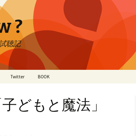
w ?
CD試聴記
Twitter
BOOK
「子どもと魔法」