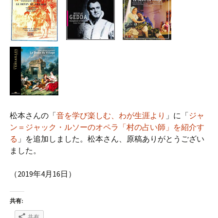
松本さんの「
音を学び楽しむ、わが生涯より
」に「
ジャ
ン＝ジャック・ルソーのオペラ「村の占い師」を紹介す
る
」を追加しました。松本さん、原稿ありがとうござい
ました。
（2019年4月16日）
共有:
共有