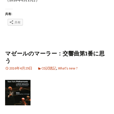
共有:
共有
マゼールのマーラー：交響曲第1番に思
う
2016年4月29日
CD試聴記
,
What's new ?