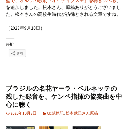
盤で、オルフの歌劇『オイディプス王』を聴き比べる
」
を追加しました。松本さん、原稿ありがとうございまし
た。松本さんの高校生時代が彷彿とされる文章ですね。
（2023年9月10日）
共有:
共有
ブラジルの名花ヤーラ・ベルネッテの
残した録音を、ケンペ指揮の協奏曲を中
心に聴く
2020年10月8日
CD試聴記
,
松本武巳さん原稿