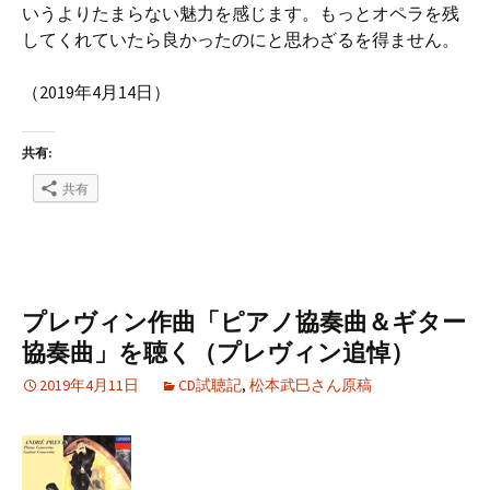
いうよりたまらない魅力を感じます。もっとオペラを残
してくれていたら良かったのにと思わざるを得ません。
（2019年4月14日）
共有:
共有
プレヴィン作曲「ピアノ協奏曲＆ギター
協奏曲」を聴く（プレヴィン追悼）
2019年4月11日
CD試聴記
,
松本武巳さん原稿