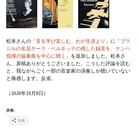
松本さんの「
音を学び楽しむ、わが生涯より
」に「
ブラ
ジルの名花ヤーラ・ベルネッテの残した録音を、ケンペ
指揮の協奏曲を中心に聴く
」を追加しました。松本さ
ん、原稿ありがとうございました。こうした評論を読む
と、我ながらごく一部の音楽家の演奏しか聴いていない
と痛感します。反省。
（2020年10月8日）
共有:
共有