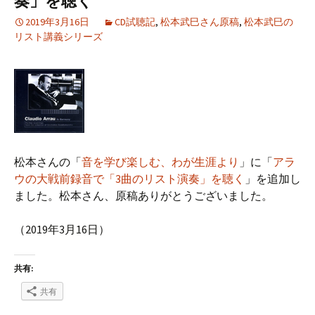
奏」を聴く
2019年3月16日
CD試聴記
,
松本武巳さん原稿
,
松本武巳の
リスト講義シリーズ
松本さんの「
音を学び楽しむ、わが生涯より
」に「
アラ
ウの大戦前録音で「3曲のリスト演奏」を聴く
」を追加し
ました。松本さん、原稿ありがとうございました。
（2019年3月16日）
共有:
共有