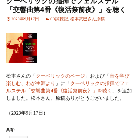
クーベリックの指揮でフェルステル
「交響曲第4番《復活祭前夜》」を聴く
2023年9月17日
CD試聴記
,
松本武巳さん原稿
松本さんの「
クーベリックのページ
」および「
音を学び
楽しむ、わが生涯より
」に「
クーベリックの指揮でフェ
ルステル「交響曲第4番《復活祭前夜》」を聴く
」を追加
しました。松本さん、原稿ありがとうございました。
（2023年9月17日）
共有: