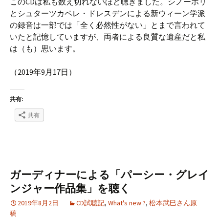
このCDは私も数え切れないほど聴きました。シノーポリ
とシュターツカペレ・ドレスデンによる新ウィーン学派
の録音は一部では「全く必然性がない」とまで言われて
いたと記憶していますが、両者による良質な遺産だと私
は（も）思います。
（2019年9月17日）
共有:
共有
ガーディナーによる「パーシー・グレイ
ンジャー作品集」を聴く
2019年8月2日
CD試聴記
,
What's new ?
,
松本武巳さん原
稿