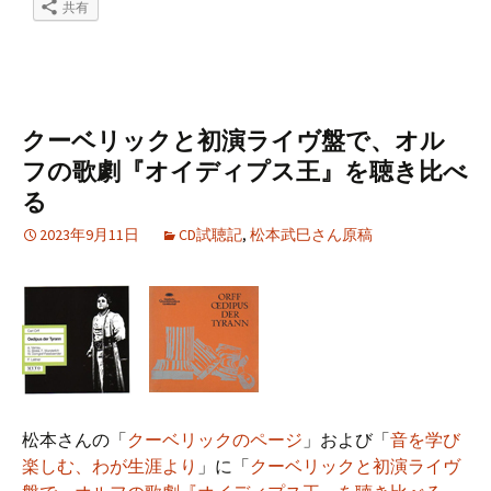
共有
クーベリックと初演ライヴ盤で、オル
フの歌劇『オイディプス王』を聴き比べ
る
2023年9月11日
CD試聴記
,
松本武巳さん原稿
松本さんの「
クーベリックのページ
」および「
音を学び
楽しむ、わが生涯より
」に「
クーベリックと初演ライヴ