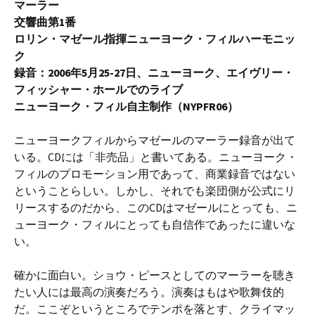
マーラー
交響曲第1番
ロリン・マゼール指揮ニューヨーク・フィルハーモニッ
ク
録音：2006年5月25-27日、ニューヨーク、エイヴリー・
フィッシャー・ホールでのライブ
ニューヨーク・フィル自主制作（NYPFR06）
ニューヨークフィルからマゼールのマーラー録音が出て
いる。CDには「非売品」と書いてある。ニューヨーク・
フィルのプロモーション用であって、商業録音ではない
ということらしい。しかし、それでも楽団側が公式にリ
リースするのだから、このCDはマゼールにとっても、ニ
ューヨーク・フィルにとっても自信作であったに違いな
い。
確かに面白い。ショウ・ピースとしてのマーラーを聴き
たい人には最高の演奏だろう。演奏はもはや歌舞伎的
だ。ここぞというところでテンポを落とす、クライマッ