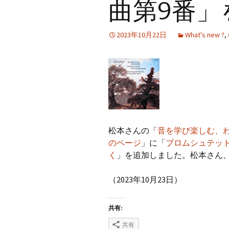
曲第9番」
2023年10月22日
What's new ?
,
松本さんの「
音を学び楽しむ、
のページ
」に「
ブロムシュテッ
く
」を追加しました。松本さん
（2023年10月23日）
共有:
共有