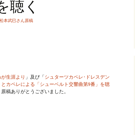
を聴く
松本武巳さん原稿
わが生涯より
」及び「
シュターツカペレ･ドレスデン
トとカペレによる「シューベルト交響曲第9番」を聴
、原稿ありがとうございました。