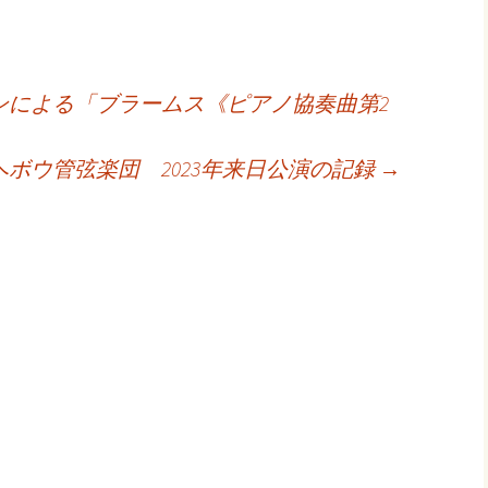
ンによる「ブラームス《ピアノ協奏曲第2
ボウ管弦楽団 2023年来日公演の記録
→