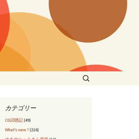
検
索:
カテゴリー
CD試聴記
(49)
What's new ?
(216)