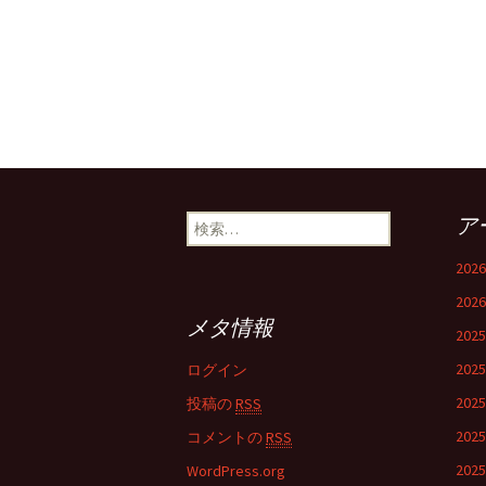
検
ア
索:
202
202
メタ情報
202
202
ログイン
202
投稿の
RSS
202
コメントの
RSS
202
WordPress.org