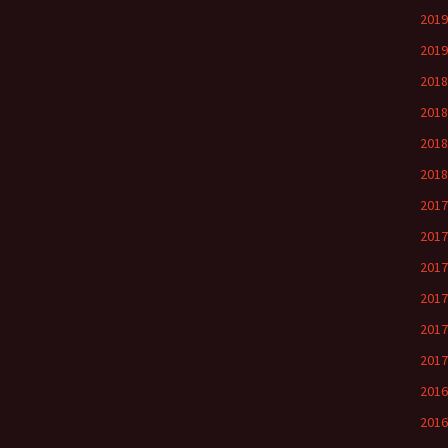
201
201
201
201
201
201
201
201
201
201
201
201
201
201