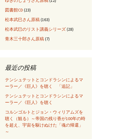
ゆきのじょうさん原稿
(12)
図書館CD
(23)
松本武巳さん原稿
(163)
松本武巳のリスト講義シリーズ
(28)
青木三十郎さん原稿
(7)
最近の投稿
テンシュテットとコンドラシンによるマ
ーラー／《巨人》を聴く 「追記」
テンシュテットとコンドラシンによるマ
ーラー／《巨人》を聴く
コルンゴルトとジョン・ウィリアムズを
聴く（観る）～帝国の残り香が100年の時
を超え、宇宙を駆けぬけた「魂の帰還」
～