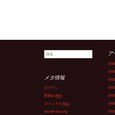
検
ア
索:
202
202
メタ情報
202
202
ログイン
202
投稿の
RSS
202
コメントの
RSS
202
WordPress.org