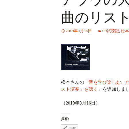
曲のリス
2019年3月16日
CD試聴記
,
松本
松本さんの「
音を学び楽しむ、
スト演奏」を聴く
」を追加しま
（2019年3月16日）
共有:
共有