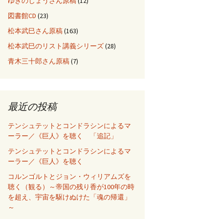
ゆきのじょうさん原稿
(12)
図書館CD
(23)
松本武巳さん原稿
(163)
松本武巳のリスト講義シリーズ
(28)
青木三十郎さん原稿
(7)
最近の投稿
テンシュテットとコンドラシンによるマ
ーラー／《巨人》を聴く 「追記」
テンシュテットとコンドラシンによるマ
ーラー／《巨人》を聴く
コルンゴルトとジョン・ウィリアムズを
聴く（観る）～帝国の残り香が100年の時
を超え、宇宙を駆けぬけた「魂の帰還」
～