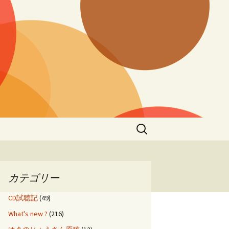
検
索:
カテゴリー
CD試聴記
(49)
What's new ?
(216)