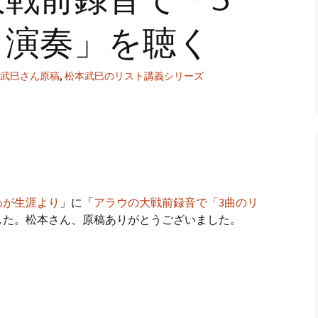
ト演奏」を聴く
武巳さん原稿
,
松本武巳のリスト講義シリーズ
わが生涯より
」に「
アラウの大戦前録音で「3曲のリ
した。松本さん、原稿ありがとうございました。