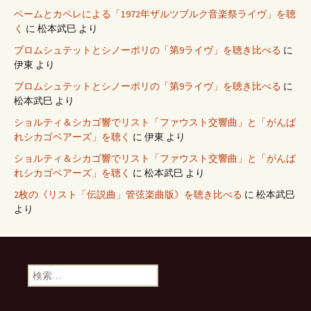
ベームとカペレによる「1972年ザルツブルク音楽祭ライヴ」を聴
く
に
松本武巳
より
ブロムシュテットとシノーポリの「第9ライヴ」を聴き比べる
に
伊東
より
ブロムシュテットとシノーポリの「第9ライヴ」を聴き比べる
に
松本武巳
より
ショルティ＆シカゴ響でリスト「ファウスト交響曲」と「がんば
れシカゴベアーズ」を聴く
に
伊東
より
ショルティ＆シカゴ響でリスト「ファウスト交響曲」と「がんば
れシカゴベアーズ」を聴く
に
松本武巳
より
2枚の《リスト「伝説曲」管弦楽曲版》を聴き比べる
に
松本武巳
より
検
索: