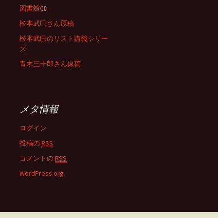
図書館CD
松本武巳さん原稿
松本武巳のリスト講義シリー
ズ
青木三十郎さん原稿
メタ情報
ログイン
投稿の
RSS
コメントの
RSS
WordPress.org