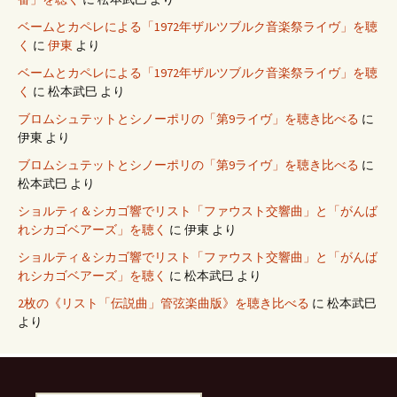
ベームとカペレによる「1972年ザルツブルク音楽祭ライヴ」を聴
く
に
伊東
より
ベームとカペレによる「1972年ザルツブルク音楽祭ライヴ」を聴
く
に
松本武巳
より
ブロムシュテットとシノーポリの「第9ライヴ」を聴き比べる
に
伊東
より
ブロムシュテットとシノーポリの「第9ライヴ」を聴き比べる
に
松本武巳
より
ショルティ＆シカゴ響でリスト「ファウスト交響曲」と「がんば
れシカゴベアーズ」を聴く
に
伊東
より
ショルティ＆シカゴ響でリスト「ファウスト交響曲」と「がんば
れシカゴベアーズ」を聴く
に
松本武巳
より
2枚の《リスト「伝説曲」管弦楽曲版》を聴き比べる
に
松本武巳
より