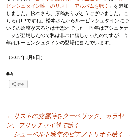
ビンシュタイン唯一のリスト・アルバムを聴く
」を追加
しました。松本さん、原稿ありがとうございました。こ
ちらはLPですね。松本さんからルービンシュタインにつ
いての原稿が来るとは予想外でした。昨年はアシュケナ
ージが登場したので私は非常に嬉しかったのですが、今
年はルービンシュタインの登場に喜んでいます。
（2018年1月8日）
共有:
共有
投
←
リストの交響詩をクーベリック、カラヤ
ン、フリッチャイ等で聴く
シューベルト晩年のピアノトリオを聴く
→